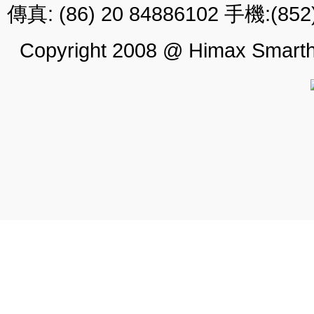
傳真: (86) 20 84886102 手機:(852)
Copyright 2008 @ Himax Smarthi