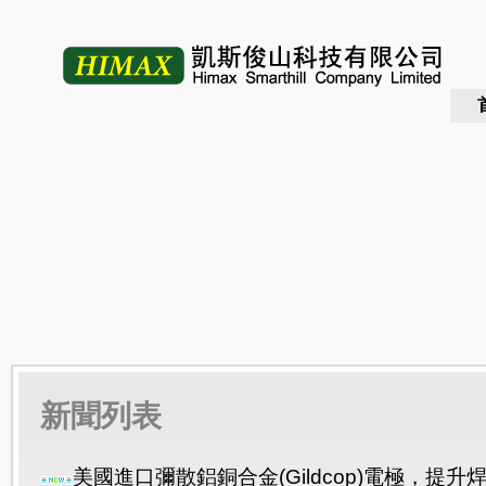
新聞列表
美國進口彌散鋁銅合金(Gildcop)電極，提升