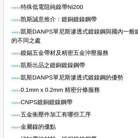
特殊低電阻純鎳帶Ni200
凯斯誠意推介：鍍銅鍍鎳鋼帶
凱斯DANPS單尼斯滲透式鍍鎳鋼與國內一般
的不同之處
鍍錫五金帶材及精密五金沖壓服務
凱斯出品之鍍銅鍍鎳鋼帶
凱斯DANPS單尼斯滲透式鍍鎳鋼的優勢
0.1mm x 0.2mm 精密分條服務
CNPS鍍銅鍍鎳鋼帶
五金衝壓件加工有哪些工序
金屬鎳的優點