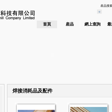
産品搜
首頁
産品
網上查詢
最
焊接消耗品及配件