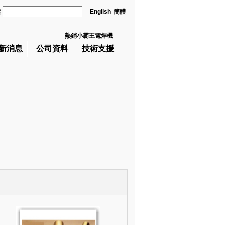
索
English
簡體
熱銷小霸王電焊機
新消息
公司資料
技術支援