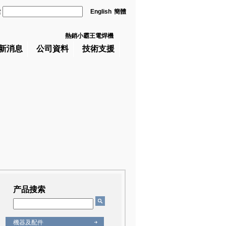
索
English
簡體
熱銷小霸王電焊機
新消息
公司資料
技術支援
产品搜索
機器及配件