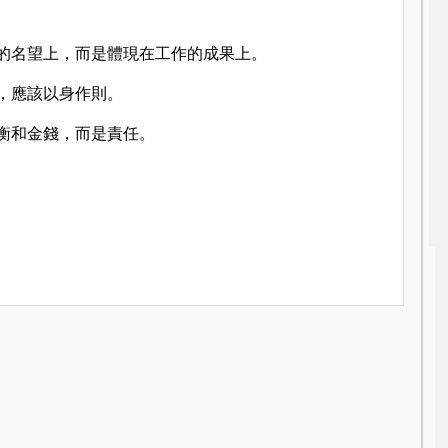
的名望上，而是體現在工作的成果上。
，應該以身作則。
衡和金錢，而是責任。