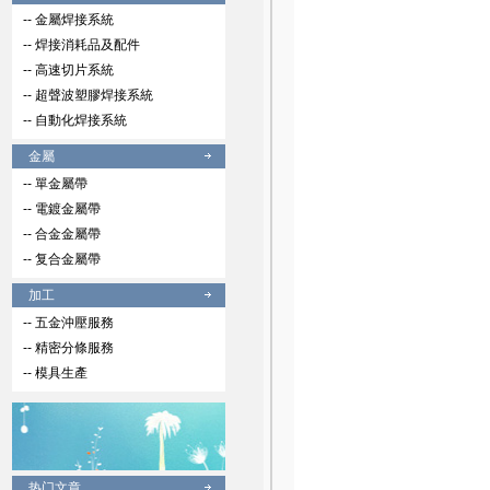
-- 金屬焊接系統
-- 焊接消耗品及配件
-- 高速切片系統
-- 超聲波塑膠焊接系統
-- 自動化焊接系統
金屬
-- 單金屬帶
-- 電鍍金屬帶
-- 合金金屬帶
-- 复合金屬帶
加工
-- 五金沖壓服務
-- 精密分條服務
-- 模具生產
热门文章