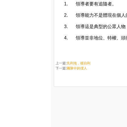
1. 領導者要有追隨者。
2. 領導能力不是體現在個人
3. 領導這是典型的公眾人物
4. 領導並非地位、特權、頭
上一篇:
先利地，後自利
下一篇:
團隊中的僕人