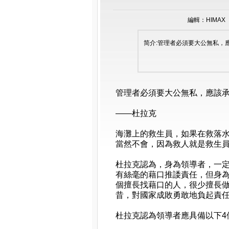
編輯：HIMAX 時
简介:管理者必須要大公無私，
管理者必須要大公無私，應該
——杜拉克
海灘上的救生員，如果在救落
當然不會，因為救人就是救生
杜拉克認為，身為領導者，一
有絲毫的藉口推諉責任，但身為
個擅長找藉口的人，很少擅長做
昔，對國家成敗勇敢地負起責
杜拉克認為領導者應具備以下4