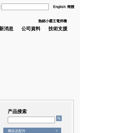
索
English
簡體
熱銷小霸王電焊機
新消息
公司資料
技術支援
产品搜索
機器及配件