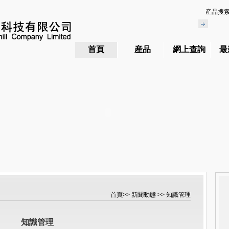
産品搜
首頁
産品
網上查詢
最
首頁
>>
新聞動態
>> 知識管理
知識管理