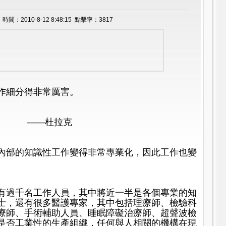
間：2010-8-12 8:48:15 點擊率：3817
作細分得非常厲害。
拉克
內部的知識性工作變得非常專業化，因此工作也變
有過千名工作人員，其中將近一半是各個專業的知
士，還有很多醫護專家，其中包括理療師、檢驗科
療師、手術輔助人員、睡眠障礙治療師、超聲波檢
是否工業性的生產組織，任何與人相關的機構在現