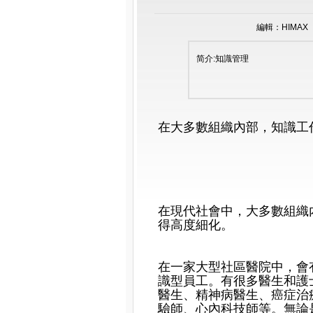
編輯：HIMAX 時
简介:知識管理
在大多數組織內部，知識工
——杜
在現代社會中，大多數組織
得高度細化。
在一家大型社區醫院中，會
識型員工。有很多醫生和護
醫生、精神病醫生、癌症治
驗師、心內科技師等。無論