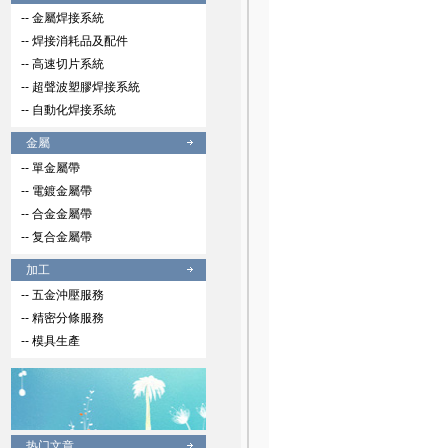
-- 金屬焊接系統
-- 焊接消耗品及配件
-- 高速切片系統
-- 超聲波塑膠焊接系統
-- 自動化焊接系統
金屬
-- 單金屬帶
-- 電鍍金屬帶
-- 合金金屬帶
-- 复合金屬帶
加工
-- 五金沖壓服務
-- 精密分條服務
-- 模具生產
热门文章